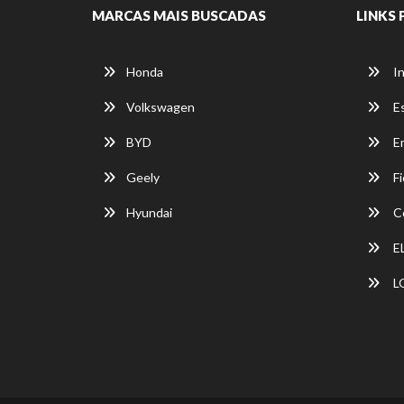
MARCAS MAIS BUSCADAS
LINKS 
Honda
In
Volkswagen
E
BYD
E
Geely
Fi
Hyundai
C
E
L