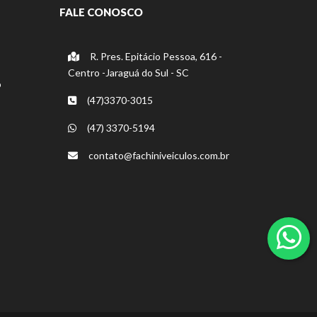
FALE CONOSCO
R. Pres. Epitácio Pessoa, 616 -
Centro -Jaraguá do Sul - SC
o
(47)3370-3015
(47) 3370-5194
contato@fachiniveiculos.com.br