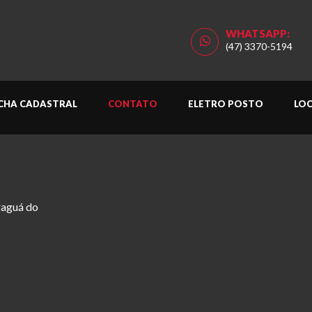
WHATSAPP:
(47) 3370-5194
ICHA CADASTRAL
CONTATO
ELETRO POSTO
LO
araguá do