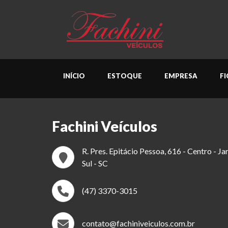
INÍCIO
ESTOQUE
EMPRESA
F
Fachini Veículos
R. Pres. Epitácio Pessoa, 616 - Centro - J
Sul - SC
(47) 3370-3015
contato@fachiniveiculos.com.br