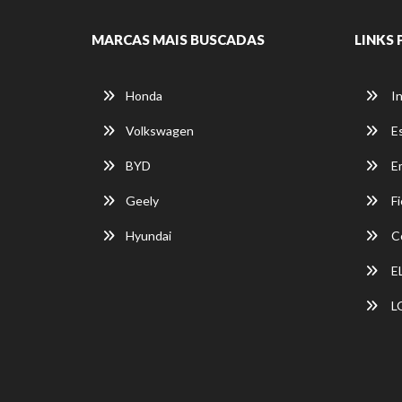
MARCAS MAIS BUSCADAS
LINKS 
Honda
In
Volkswagen
E
BYD
E
Geely
Fi
Hyundai
C
E
L