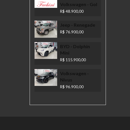
Volkswagen
- Gol
R$ 48.900,00
Jeep
- Renegade
R$ 76.900,00
BYD
- Dolphin
Mini
R$ 115.900,00
Volkswagen
-
Nivus
R$ 96.900,00