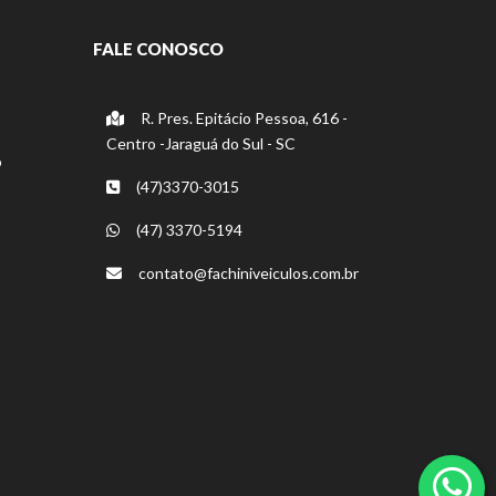
FALE CONOSCO
R. Pres. Epitácio Pessoa, 616 -
Centro -Jaraguá do Sul - SC
o
(47)3370-3015
(47) 3370-5194
contato@fachiniveiculos.com.br