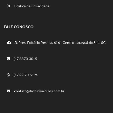
Política de Privacidade
FALE CONOSCO
R. Pres. Epitácio Pessoa, 616 - Centro -Jaraguá do Sul - SC
(47)3370-3015
(47) 3370-5194
contato@fachiniveiculos.com.br