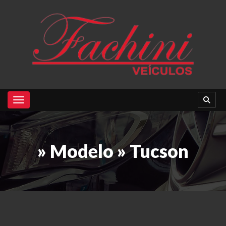
Toggle navigation
» Modelo » Tucson