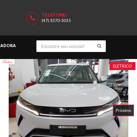
TELEFONE:
(47) 3370-3015
CADORA
ELÉTRICO
Próximo