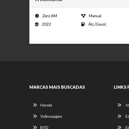
Zero KM
Manual
2022
Álc./Gasol.
MARCAS MAIS BUSCADAS
LINKS 
Honda
In
Volkswagen
E
BYD
E