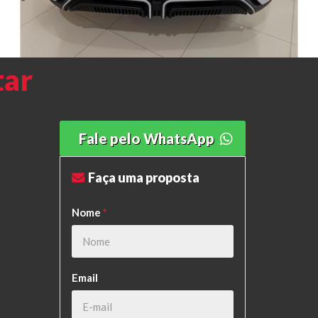
tar
Fale pelo WhatsApp
Faça uma proposta
Nome
*
Email