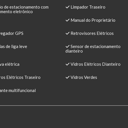
io de estacionamento com
Limpador Traseiro
mento eletrônico
Manual do Proprietário
egador GPS
Retrovisores Elétricos
s de liga leve
Sensor de estacionamento
dianteiro
a elétrica
Vidros Elétricos Dianteiro
os Elétricos Traseiro
Vidros Verdes
nte multifuncional