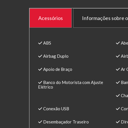
Acessórios
Informações sobre o
ABS
Abe
Airbag Duplo
Air
Apoio de Braço
Ar 
Banco do Motorista com Ajuste
Ban
Elétrico
Cha
Conexão USB
Con
Desembaçador Traseiro
Dire