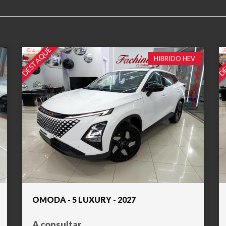
DESTAQUE
DE
HIBRIDO HEV
OMODA - 5 LUXURY - 2027
A consultar