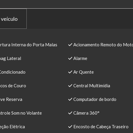
 veículo
rtura Interna do Porta Malas
Acionamento Remoto do Mot
bag Lateral
Alarme
Condicionado
Ar Quente
cos de Couro
Central Multimídia
ve Reserva
Computador de bordo
trole Som no Volante
Câmera 360°
ção Elétrica
Encosto de Cabeça Traseiro