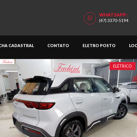
WHATSAPP:
(47) 3370-5194
ICHA CADASTRAL
CONTATO
ELETRO POSTO
LO
ELÉTRICO