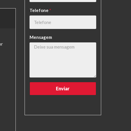
Telefone
*
Mensagem
or