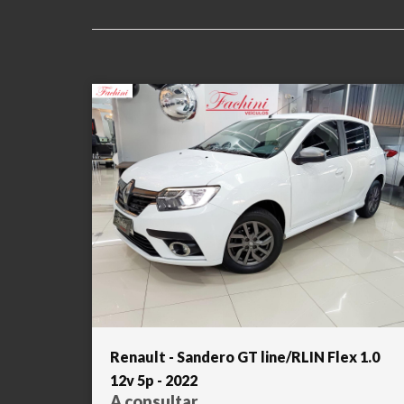
Renault - Sandero GT line/RLIN Flex 1.0
12v 5p - 2022
A consultar